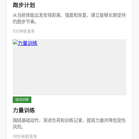
跑步计划
从当前体能出发安排距离、强度和恢复，建立能够长期坚持
的跑步节奏。
5分钟前发布
运动训练
力量训练
围绕基础动作、渐进负荷和训练记录，提高力量并降低受伤
风险。
18分钟前发布