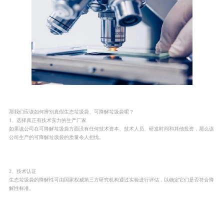
那我们应该如何辨别真假生态垃圾袋、可降解垃圾袋呢？
1、选择真正有技术实力的生产厂家
如果该公司在可降解垃圾袋方面没有任何技术资本、技术人员、研发时间和其他投资，那么该
公司生产的可降解垃圾袋的质量令人担忧。
2、技术认证
生态垃圾袋的降解性可由国家权威第三方研究机构通过实验进行评估，以确定它们是否符合降
解性标准。