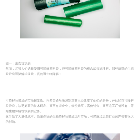
图一：生态垃圾袋
然而，尽管人们选择使用可降解塑料袋，但可降解塑料袋的概念却很难理解。那些所谓的生态
垃圾袋可降解垃圾袋，真的可生物降解？
可降解垃圾袋的市场很复杂。许多普通垃圾袋制造商已经改变了他们的身份，开始经营可降解
垃圾袋，缺乏必要的技术研发。甚至有些企业，低价购买，高价销售，甚至连工厂都没有，开
始生物降解垃圾袋的业务。
这导致了大量低成本、质量保证的生物降解垃圾袋流向市场，可降解垃圾袋行业的声誉有很大
的影响。