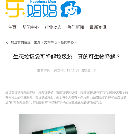
主页
新闻中心
行业动态
热门新闻
最新资讯
您当前的位置：
主页
>
文章中心
>
新闻中心
>
生态垃圾袋可降解垃圾袋，真的可生物降解？
发布时间：2020-05-19 11:29
浏览量：0
受当前垃圾分类的影响，分类垃圾桶、智能垃圾回收机、厨房垃圾粉碎机等产品在各大电子商
务网站上的销量飙升。在垃圾袋方面，由于每个人都有环保意识，他们购买了各种“生态垃圾
袋”和“环保垃圾袋”，特别是标有“可降解”字样的垃圾袋成为最畅销的产品。