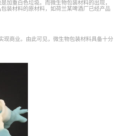
也是加重白色垃圾。而微生物包装材料的出现，
品包装材料的原材料，如荷兰某啤酒厂已经产品
实现商业。由此可见，微生物包装材料具备十分