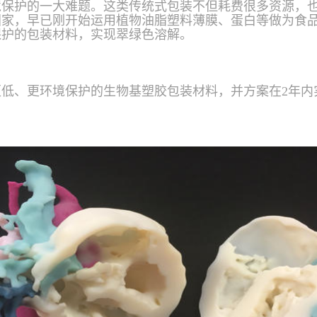
境保护的一大难题。这类传统式包装不但耗费很多资源，
国家，早已刚开始运用植物油脂塑料薄膜、蛋白等做为食
保护的包装材料，实现翠绿色溶解。
低、更环境保护的生物基塑胶包装材料，并方案在2年内
。