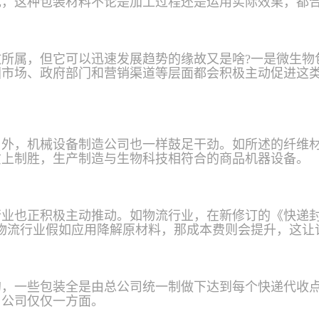
成，这种包装材料不论是加工过程还是运用实际效果，都
所属，但它可以迅速发展趋势的缘故又是啥?一是微生物
国市场、政府部门和营销渠道等层面都会积极主动促进这
另外，机械设备制造公司也一样鼓足干劲。如所述的纤维
质上制胜，生产制造与生物科技相符合的商品机器设备。
业也正积极主动推动。如物流行业，在新修订的《快递封
物流行业假如应用降解原材料，那成本费则会提升，这让
的，一些包装全是由总公司统一制做下达到每个快递代收
，公司仅仅一方面。