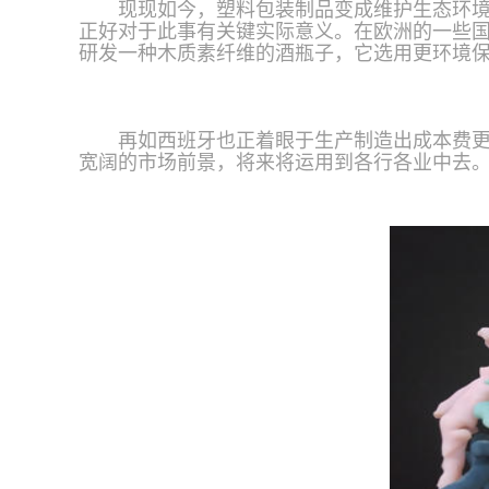
现现如今，塑料包装制品变成维护生态环
正好对于此事有关键实际意义。在欧洲的一些
研发一种木质素纤维的酒瓶子，它选用更环境
再如西班牙也正着眼于生产制造出成本费更
宽阔的市场前景，将来将运用到各行各业中去