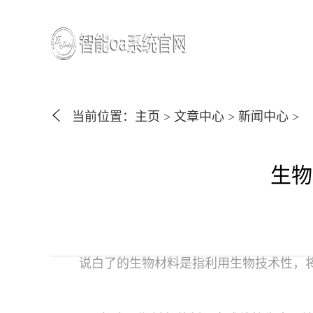
当前位置：
主页
>
文章中心
>
新闻中心
>
生物
说白了的生物材料是指利用生物技术性，