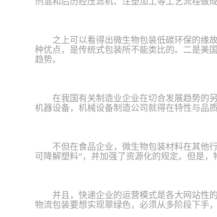
剂混和后历经压滤机、注塑加工等工艺流程做
之上可以看得出微生物包装低碳环保的缘故
种优点，是传统式包装所不能类比的。二是美
趋势。
在我国有关制造业企业在切合发展趋势的
机器设备，机械设备制造公司就得在特性与品
不但在食品企业，微生物包装材料在其他行
可降解塑料”，并加强了资源化的规定。但是，
并且，快递企业的运营模式是各大网站性
物流包装要想实现翠绿色，必须从多阶段下手