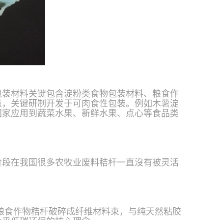
包装材料关键包含淀粉类食物包装材料、粮食作
点，关键研制开发于可肉食性包装。例如木薯淀
国家应用到蔬菜水果、新鲜水果、点心等食品类
阶段在我国很多农牧业废料秸杆一直沒有被灵活
粮食作物秸杆破碎成纤维材料束，与纯天然粘胶