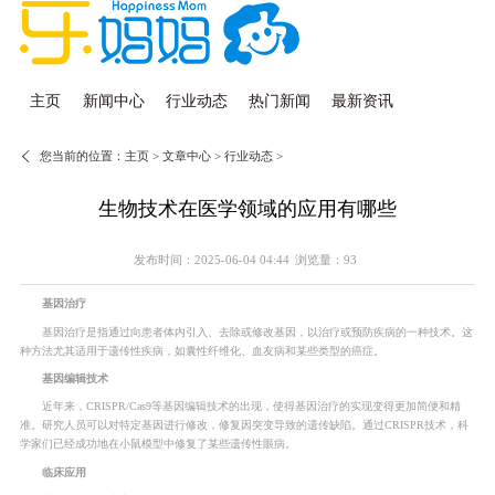
主页
新闻中心
行业动态
热门新闻
最新资讯
您当前的位置：
主页
>
文章中心
>
行业动态
>
生物技术在医学领域的应用有哪些
发布时间：2025-06-04 04:44
浏览量：93
基因治疗
基因治疗是指通过向患者体内引入、去除或修改基因，以治疗或预防疾病的一种技术。这
种方法尤其适用于遗传性疾病，如囊性纤维化、血友病和某些类型的癌症。
基因编辑技术
近年来，CRISPR/Cas9等基因编辑技术的出现，使得基因治疗的实现变得更加简便和精
准。研究人员可以对特定基因进行修改，修复因突变导致的遗传缺陷。通过CRISPR技术，科
学家们已经成功地在小鼠模型中修复了某些遗传性眼病。
临床应用