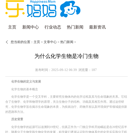
主页
新闻中心
行业动态
热门新闻
最新资讯
您当前的位置：
主页
>
文章中心
>
热门新闻
>
为什么化学生物是冷门生物
发布时间：2025-09-12 06:39
浏览量：187
化学生物的定义与发展
化学生物的基本概念
化学生物学是一个交叉学科，主要研究生物体内的化学过程及其与生命现象的关系。它结
合了生物学、化学和物理学的原理，关注生物分子的结构、功能及其相互作用。通过这些研
究，化学生物学旨在揭示生命现象的本质，为疾病治疗、药物开发以及环境保护等领域提供新
的思路和方法。
历史背景
化学生物学的起源可以追溯到19世纪，但真正作为一门独立学科开始崛起是在20世纪后半
叶。随着分子生物学和生物化学的发展，科学家们逐渐认识到生物体系中的化学反应和分子机