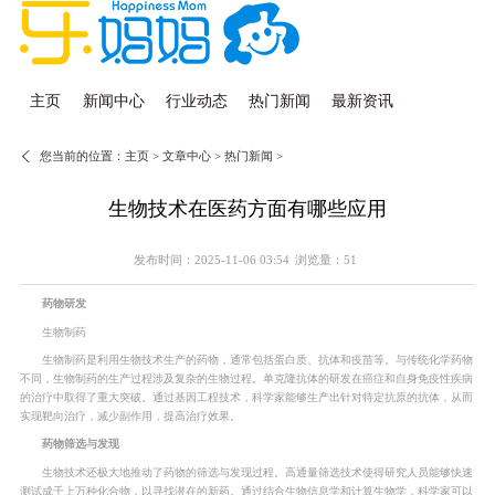
主页
新闻中心
行业动态
热门新闻
最新资讯
您当前的位置：
主页
>
文章中心
>
热门新闻
>
生物技术在医药方面有哪些应用
发布时间：2025-11-06 03:54
浏览量：51
药物研发
生物制药
生物制药是利用生物技术生产的药物，通常包括蛋白质、抗体和疫苗等。与传统化学药物
不同，生物制药的生产过程涉及复杂的生物过程。单克隆抗体的研发在癌症和自身免疫性疾病
的治疗中取得了重大突破。通过基因工程技术，科学家能够生产出针对特定抗原的抗体，从而
实现靶向治疗，减少副作用，提高治疗效果。
药物筛选与发现
生物技术还极大地推动了药物的筛选与发现过程。高通量筛选技术使得研究人员能够快速
测试成千上万种化合物，以寻找潜在的新药。通过结合生物信息学和计算生物学，科学家可以