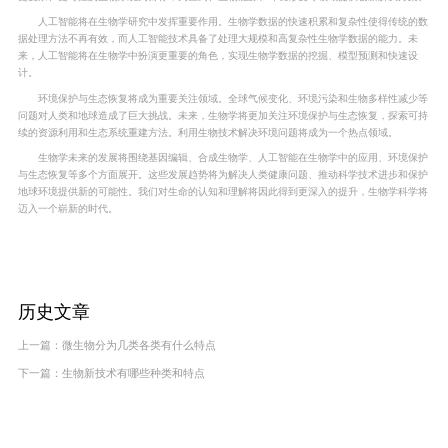
人工智能将在生物学研究中发挥重要作用。生物学数据的快速积累和复杂性使得传统的数
据处理方法不再有效，而人工智能技术具备了处理大规模和高复杂性生物学数据的能力。未
来，人工智能将在生物学中扮演更重要的角色，实现生物学数据的挖掘、模型预测和快速设
计。
环境保护与生态恢复将成为重要关注领域。全球气候变化、环境污染和生物多样性减少等
问题对人类和地球造成了巨大挑战。未来，生物学将更加关注环境保护与生态恢复，探索可持
续的资源利用和生态系统重建方法。利用生物技术解决环境问题将成为一个热点领域。
生物学未来的发展将围绕基因编辑、合成生物学、人工智能在生物学中的应用、环境保护
与生态恢复等多个方面展开。这些发展趋势将为解决人类健康问题、推动科学技术进步和保护
地球环境提供新的可能性。我们对生命的认知和理解将因此得到更深入的提升，生物学科学将
迈入一个崭新的时代。
历史文章
上一篇：
微生物分为几类各类有什么特点
下一篇：
生物新技术有哪些种类和特点