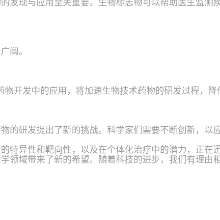
物的发现与应用至关重要。生物标志物可以帮助医生监测
景广阔。
能在药物开发中的应用，将加速生物技术药物的研发过程，
药物的研发提出了新的挑战。科学家们需要不断创新，以
度的特异性和靶向性，以及在个体化治疗中的潜力，正在
医学领域带来了新的希望。随着科技的进步，我们有理由