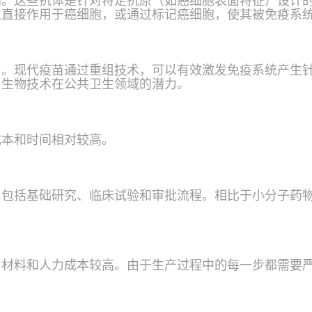
别。这些抗体是针对特定抗原（如癌细胞表面特征）设计
过直接作用于癌细胞，或通过标记癌细胞，使其被免疫系
。现代疫苗通过重组技术，可以有效激发免疫系统产生针
了生物技术在公共卫生领域的潜力。
成本和时间相对较高。
，包括基础研究、临床试验和审批流程。相比于小分子药
、材料和人力成本较高。由于生产过程中的每一步都需要