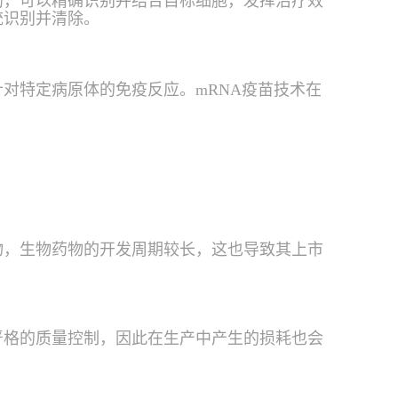
的，可以精确识别并结合目标细胞，发挥治疗效
统识别并清除。
对特定病原体的免疫反应。mRNA疫苗技术在
物，生物药物的开发周期较长，这也导致其上市
严格的质量控制，因此在生产中产生的损耗也会