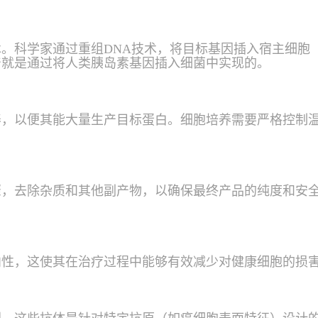
。科学家通过重组DNA技术，将目标基因插入宿主细胞
产就是通过将人类胰岛素基因插入细菌中实现的。
，以便其能大量生产目标蛋白。细胞培养需要严格控制温
骤，去除杂质和其他副产物，以确保最终产品的纯度和安
向性，这使其在治疗过程中能够有效减少对健康细胞的损